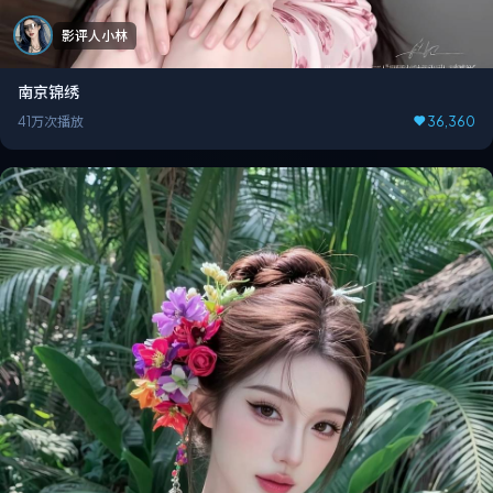
影评人小林
南京锦绣
41万次播放
36,360