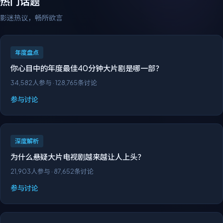
热门话题
影迷热议，畅所欲言
年度盘点
你心目中的年度最佳40分钟大片剧是哪一部？
34,582
人参与 ·
128,765
条讨论
参与讨论
深度解析
为什么悬疑大片电视剧越来越让人上头？
21,903
人参与 ·
87,652
条讨论
参与讨论