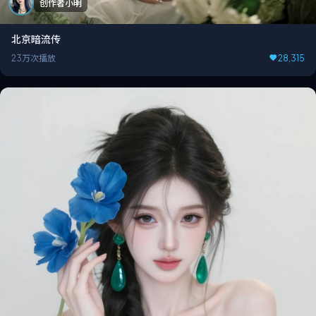
创作者小明
北京暗流传
23万次播放
28,315