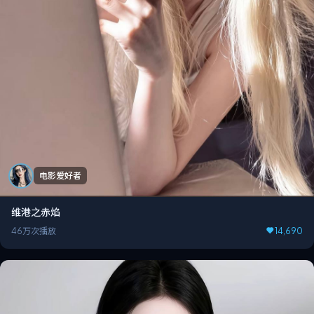
电影爱好者
维港之赤焰
46万次播放
14,690