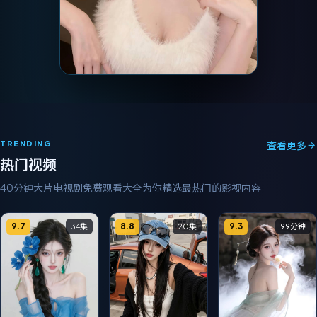
TRENDING
查看更多
热门视频
40分钟大片电视剧免费观看大全
为你精选最热门的影视内容
9.7
8.8
9.3
34集
20集
99分钟