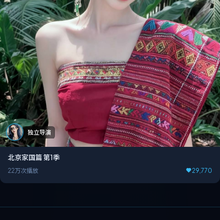
独立导演
北京家国篇 第1季
22万次播放
29,770